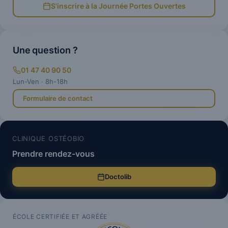
S'inscrire à la Journée Portes Ouvertes
Une question ?
01 47 40 90 50
Lun-Ven · 8h-18h
Formulaire de contact
CLINIQUE OSTÉOBIO
Prendre rendez-vous
Doctolib
ÉCOLE CERTIFIÉE ET AGRÉÉE