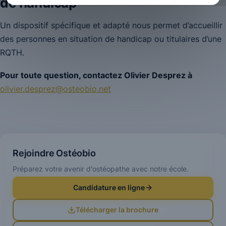
de handicap
Un dispositif spécifique et adapté nous permet d’accueillir
des personnes en situation de handicap ou titulaires d’une
RQTH.
Pour toute question, contactez Olivier Desprez à
olivier.desprez@osteobio.net
Rejoindre Ostéobio
Préparez votre avenir d'ostéopathe avec notre école.
Candidature en ligne
Télécharger la brochure