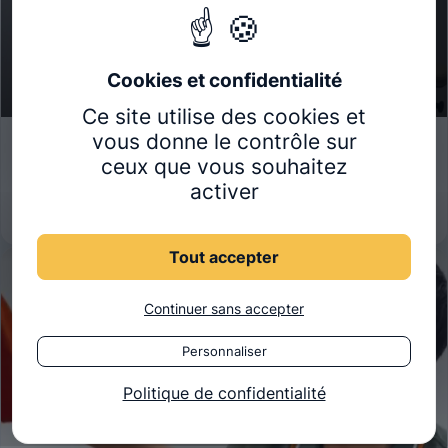
Ce site utilise des cookies et
vous donne le contrôle sur
26 juin 2026
ACTUALITÉS
ceux que vous souhaitez
Prise en charge des troubles fonctionnels en
activer
ostéopathie
Tout accepter
Continuer sans accepter
Personnaliser
Politique de confidentialité