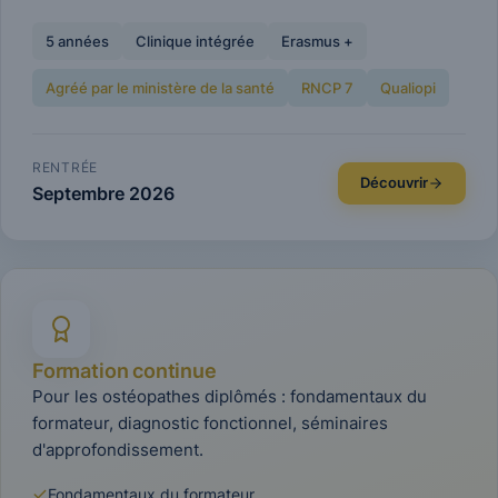
5 années
Clinique intégrée
Erasmus +
Agréé par le ministère de la santé
RNCP 7
Qualiopi
RENTRÉE
Découvrir
Septembre 2026
Formation continue
Pour les ostéopathes diplômés : fondamentaux du
formateur, diagnostic fonctionnel, séminaires
d'approfondissement.
Fondamentaux du formateur