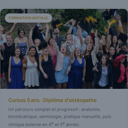
FORMATION INITIALE
Cursus 5 ans · Diplôme d'ostéopathe
Un parcours complet et progressif : anatomie,
biomécanique, sémiologie, pratique manuelle, puis
e
e
clinique externe en 4
et 5
année.