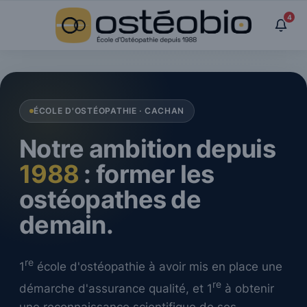
Panneau de gestion des cookies
4
ÉCOLE D'OSTÉOPATHIE · CACHAN
Notre ambition depuis
1988
: former les
ostéopathes de
demain.
re
1
école d'ostéopathie à avoir mis en place une
re
démarche d'assurance qualité, et 1
à obtenir