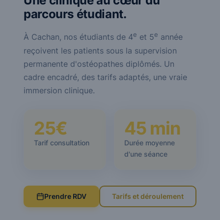
Une clinique au cœur du
parcours étudiant.
e
e
À Cachan, nos étudiants de 4
et 5
année
reçoivent les patients sous la supervision
permanente d'ostéopathes diplômés. Un
cadre encadré, des tarifs adaptés, une vraie
immersion clinique.
25€
45 min
Tarif consultation
Durée moyenne
d'une séance
Prendre RDV
Tarifs et déroulement