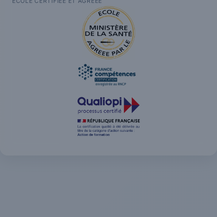
ÉCOLE CERTIFIÉE ET AGRÉÉE