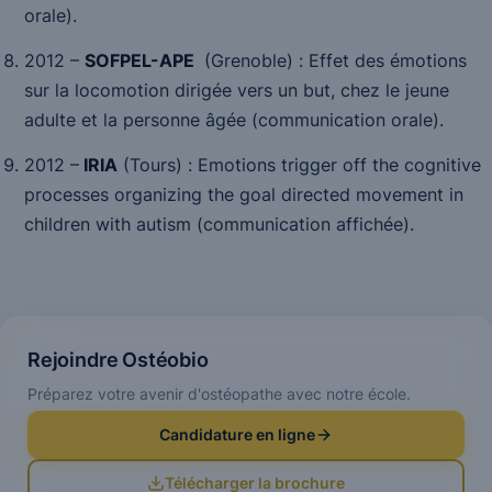
orale).
2012 –
SOFPEL-APE
(Grenoble) :
Effet des émotions
sur la locomotion dirigée vers un but, chez le jeune
adulte et la personne âgée
(communication orale).
2012 –
IRIA
(Tours) :
Emotions trigger off the cognitive
processes organizing the goal directed movement in
children with autism
(communication affichée).
Rejoindre Ostéobio
Préparez votre avenir d'ostéopathe avec notre école.
Candidature en ligne
Télécharger la brochure