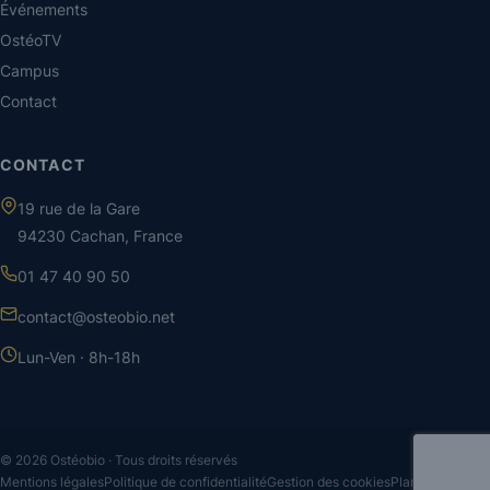
Événements
OstéoTV
Campus
Contact
CONTACT
19 rue de la Gare
94230 Cachan, France
01 47 40 90 50
contact@osteobio.net
Lun-Ven · 8h-18h
© 2026 Ostéobio · Tous droits réservés
Mentions légales
Politique de confidentialité
Gestion des cookies
Plan du site