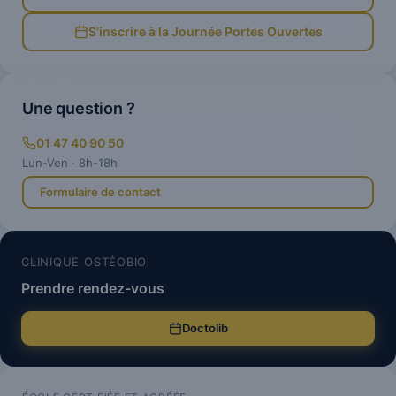
S'inscrire à la Journée Portes Ouvertes
Une question ?
01 47 40 90 50
Lun-Ven · 8h-18h
Formulaire de contact
CLINIQUE OSTÉOBIO
Prendre rendez-vous
Doctolib