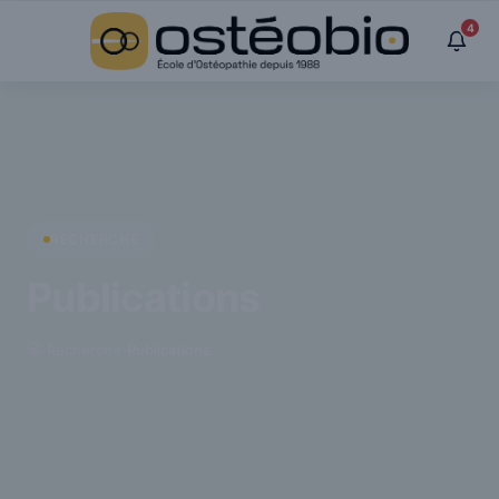
Panneau de gestion des cookies
4
RECHERCHE
Publications
›
Recherche
›
Publications