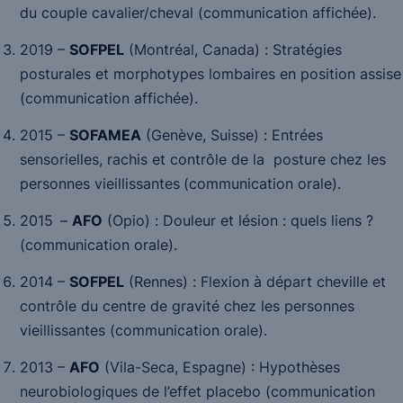
du couple cavalier/cheval
(communication affichée).
2019 –
SOFPEL
(Montréal, Canada) :
Stratégies
posturales et morphotypes lombaires en position assise
(communication affichée).
2015 –
SOFAMEA
(Genève, Suisse) :
Entrées
sensorielles, rachis et contrôle de la posture chez les
personnes vieillissantes
(communication orale).
2015
–
AFO
(Opio) :
Douleur et lésion : quels liens ?
(communication orale).
2014 –
SOFPEL
(Rennes) :
Flexion à départ cheville et
contrôle du centre de gravité chez les personnes
vieillissantes
(communication orale).
2013 –
AFO
(Vila-Seca, Espagne) : Hypothèses
neurobiologiques de l’effet placebo (communication