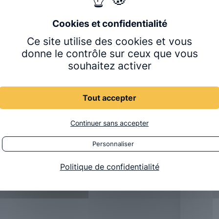
Une q
01 47
Lun-Ven 
Ce site utilise des cookies et vous
Formu
donne le contrôle sur ceux que vous
souhaitez activer
CLINIQ
Tout accepter
Prendr
Continuer sans accepter
Personnaliser
ÉCOLE C
Politique de confidentialité