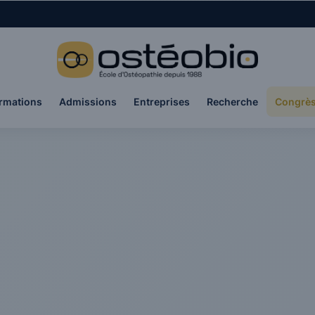
rmations
Admissions
Entreprises
Recherche
Congrè