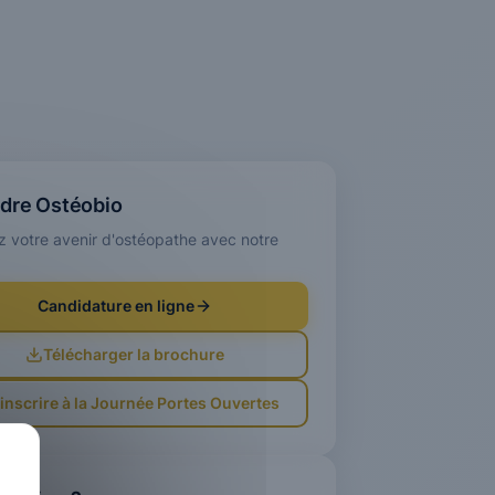
ndre Ostéobio
z votre avenir d'ostéopathe avec notre
Candidature en ligne
Télécharger la brochure
'inscrire à la Journée Portes Ouvertes