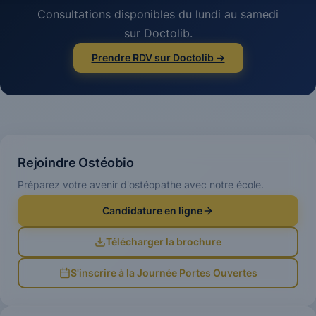
Consultations disponibles du lundi au samedi
sur Doctolib.
Prendre RDV sur Doctolib →
Rejoindre Ostéobio
Préparez votre avenir d'ostéopathe avec notre école.
Candidature en ligne
Télécharger la brochure
S'inscrire à la Journée Portes Ouvertes