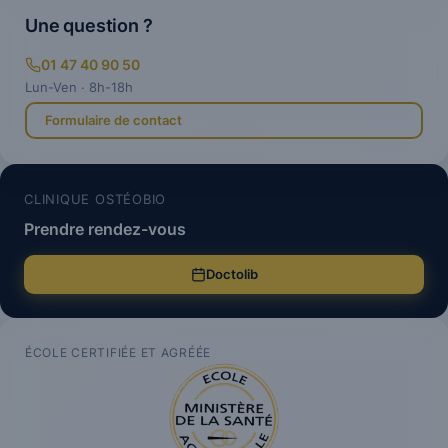
Une question ?
01 47 40 90 50
Lun-Ven · 8h-18h
Formulaire de contact
CLINIQUE OSTÉOBIO
Prendre rendez-vous
Doctolib
ÉCOLE CERTIFIÉE ET AGRÉÉE