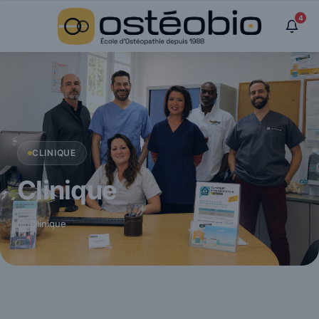
Panneau de gestion des cookies
4
CLINIQUE
Clinique
›
Clinique