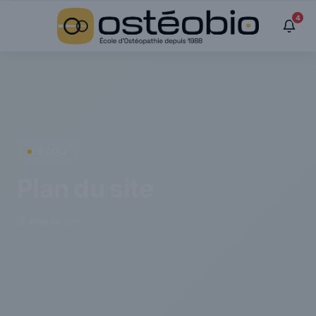
Panneau de gestion des cookies
4
L'ÉCOLE
Plan du site
›
Plan du site