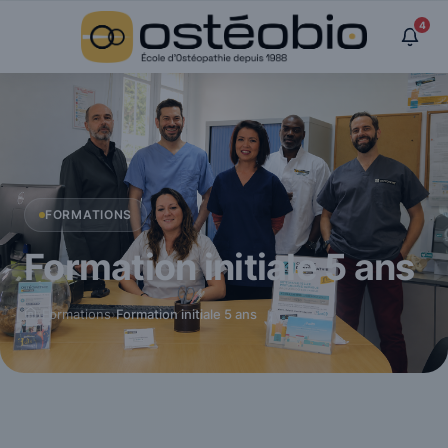
Panneau de gestion des cookies
4
FORMATIONS
Formation initiale 5 ans
›
Formations
›
Formation initiale 5 ans