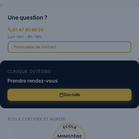
Une question ?
01 47 40 90 50
Lun-Ven · 8h-18h
Formulaire de contact
CLINIQUE OSTÉOBIO
Prendre rendez-vous
Doctolib
ÉCOLE CERTIFIÉE ET AGRÉÉE