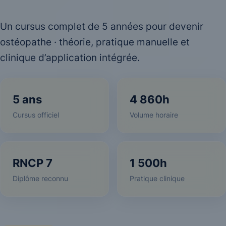
Un cursus complet de 5 années pour devenir
ostéopathe · théorie, pratique manuelle et
clinique d’application intégrée.
5 ans
4 860h
Cursus officiel
Volume horaire
RNCP 7
1 500h
Diplôme reconnu
Pratique clinique