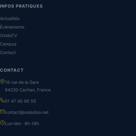
INFOS PRATIQUES
Actualités
Événements
OstéoTV
Campus
Contact
CONTACT
19 rue de la Gare
94230 Cachan, France
01 47 40 90 50
contact@osteobio.net
Lun-Ven · 8h-18h