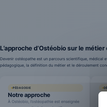
L’approche d’Ostéobio sur le métier
Devenir ostéopathe est un parcours scientifique, médical
pédagogique, la définition du métier et le déroulement con
PÉDAGOGIE
D
Notre approche
Le
À Ostéobio, l’ostéopathie est enseignée
L’os