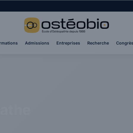
rmations
Admissions
Entreprises
Recherche
Congrè
pathe