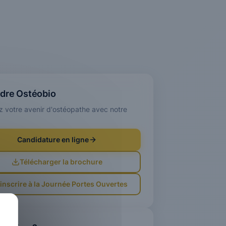
ndre Ostéobio
z votre avenir d'ostéopathe avec notre
Candidature en ligne
Télécharger la brochure
'inscrire à la Journée Portes Ouvertes