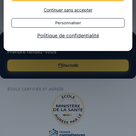
01 47 40 90 50
Lun-Ven · 8h-18h
Continuer sans accepter
Formulaire de contact
Personnaliser
Politique de confidentialité
CLINIQUE OSTÉOBIO
Prendre rendez-vous
Doctolib
ÉCOLE CERTIFIÉE ET AGRÉÉE