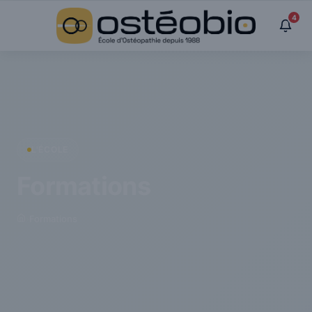
Panneau de gestion des cookies
4
L'ÉCOLE
Formations
›
Formations