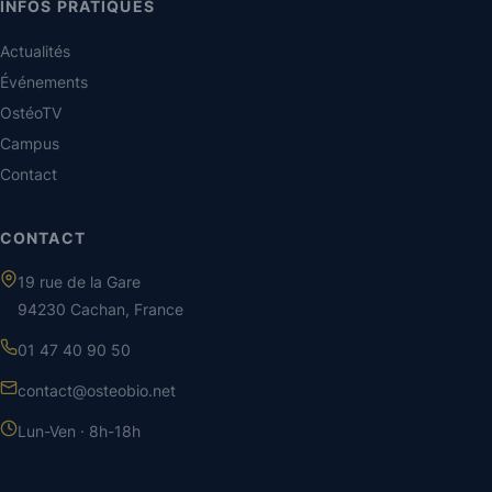
INFOS PRATIQUES
Actualités
Événements
OstéoTV
Campus
Contact
CONTACT
19 rue de la Gare
94230 Cachan, France
01 47 40 90 50
contact@osteobio.net
Lun-Ven · 8h-18h