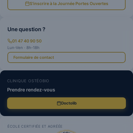
S'inscrire à la Journée Portes Ouvertes
Une question ?
01 47 40 90 50
Lun-Ven · 8h-18h
Formulaire de contact
CLINIQUE OSTÉOBIO
Prendre rendez-vous
Doctolib
ÉCOLE CERTIFIÉE ET AGRÉÉE