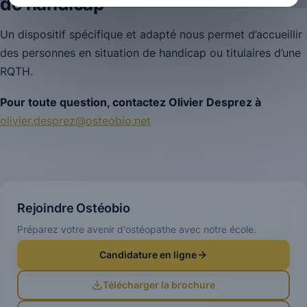
de handicap
Un dispositif spécifique et adapté nous permet d’accueillir
des personnes en situation de handicap ou titulaires d’une
RQTH.
Pour toute question, contactez Olivier Desprez à
olivier.desprez@osteobio.net
Rejoindre Ostéobio
Préparez votre avenir d'ostéopathe avec notre école.
Candidature en ligne
Télécharger la brochure