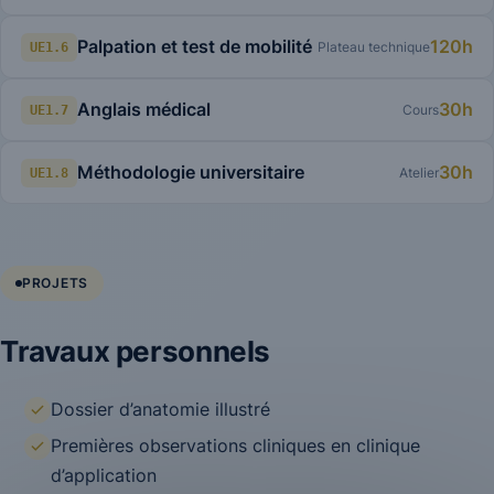
Palpation et test de mobilité
120h
Plateau technique
UE1.6
Anglais médical
30h
Cours
UE1.7
Méthodologie universitaire
30h
Atelier
UE1.8
PROJETS
Travaux personnels
Dossier d’anatomie illustré
Premières observations cliniques en clinique
d’application