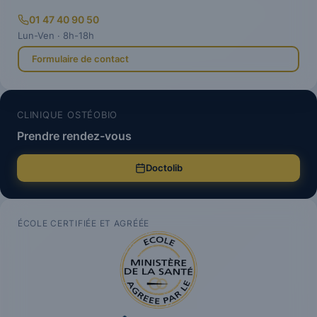
01 47 40 90 50
Lun-Ven · 8h-18h
Formulaire de contact
CLINIQUE OSTÉOBIO
Prendre rendez-vous
Doctolib
ÉCOLE CERTIFIÉE ET AGRÉÉE