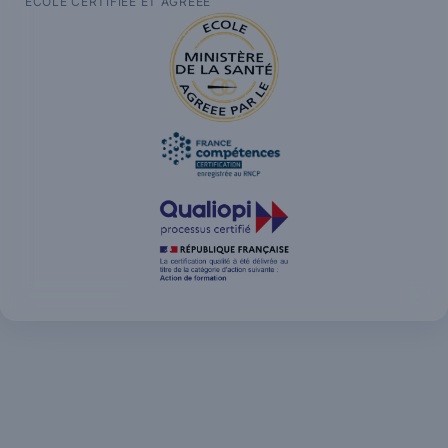
ÉCOLE CERTIFIÉE ET AGRÉÉE