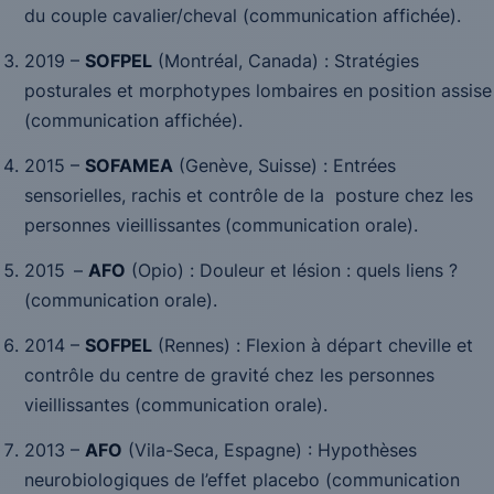
du couple cavalier/cheval
(communication affichée).
2019 –
SOFPEL
(Montréal, Canada) :
Stratégies
posturales et morphotypes lombaires en position assise
(communication affichée).
2015 –
SOFAMEA
(Genève, Suisse) :
Entrées
sensorielles, rachis et contrôle de la posture chez les
personnes vieillissantes
(communication orale).
2015
–
AFO
(Opio) :
Douleur et lésion : quels liens ?
(communication orale).
2014 –
SOFPEL
(Rennes) :
Flexion à départ cheville et
contrôle du centre de gravité chez les personnes
vieillissantes
(communication orale).
2013 –
AFO
(Vila-Seca, Espagne) : Hypothèses
neurobiologiques de l’effet placebo (communication