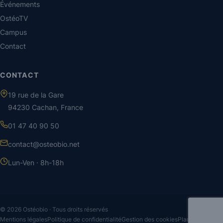
Événements
OstéoTV
Campus
Contact
CONTACT
19 rue de la Gare
94230 Cachan, France
01 47 40 90 50
contact@osteobio.net
Lun-Ven · 8h-18h
© 2026 Ostéobio · Tous droits réservés
Mentions légales
Politique de confidentialité
Gestion des cookies
Plan du site