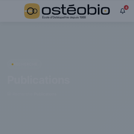
Panneau de gestion des cookies
4
RECHERCHE
Publications
›
Recherche
›
Publications