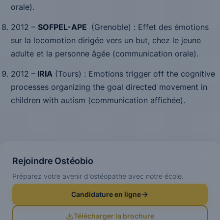
orale).
2012 –
SOFPEL-APE
(Grenoble) :
Effet des émotions
sur la locomotion dirigée vers un but, chez le jeune
adulte et la personne âgée
(communication orale).
2012 –
IRIA
(Tours) :
Emotions trigger off the cognitive
processes organizing the goal directed movement in
children with autism
(communication affichée).
Rejoindre Ostéobio
Préparez votre avenir d'ostéopathe avec notre école.
Candidature en ligne
Télécharger la brochure