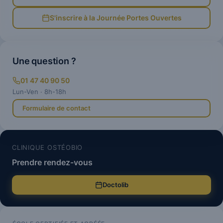
S'inscrire à la Journée Portes Ouvertes
Une question ?
01 47 40 90 50
Lun-Ven · 8h-18h
Formulaire de contact
CLINIQUE OSTÉOBIO
Prendre rendez-vous
Doctolib