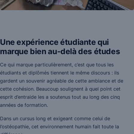
Une expérience étudiante qui
marque bien au-delà des études
Ce qui marque particulièrement, c’est que tous les
étudiants et diplômés tiennent le même discours : ils
gardent un souvenir agréable de cette ambiance et de
cette cohésion. Beaucoup soulignent à quel point cet
esprit d’entraide les a soutenus tout au long des cinq
années de formation.
Dans un cursus long et exigeant comme celui de
l’ostéopathie, cet environnement humain fait toute la