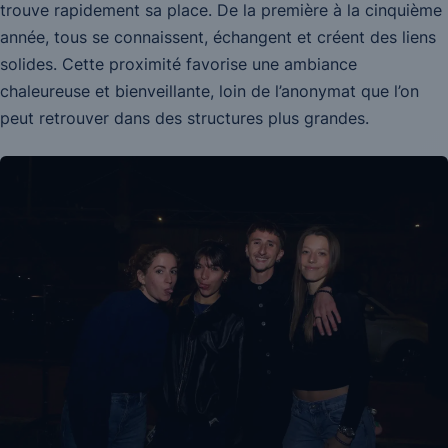
trouve rapidement sa place. De la première à la cinquième
année, tous se connaissent, échangent et créent des liens
solides. Cette proximité favorise une ambiance
chaleureuse et bienveillante, loin de l’anonymat que l’on
peut retrouver dans des structures plus grandes.