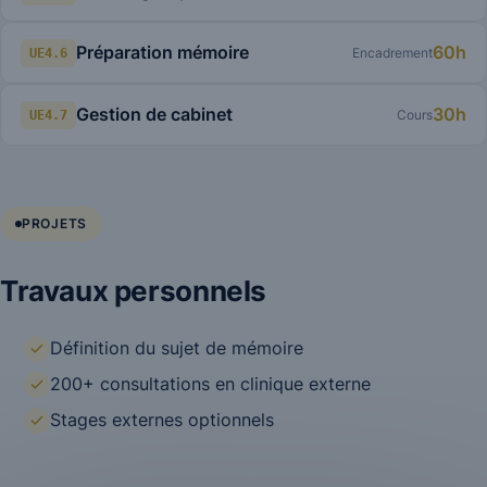
Préparation mémoire
60h
Encadrement
UE4.6
Gestion de cabinet
30h
Cours
UE4.7
PROJETS
Travaux personnels
Définition du sujet de mémoire
200+ consultations en clinique externe
Stages externes optionnels