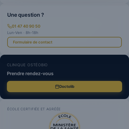
Une question ?
01 47 40 90 50
Lun-Ven · 8h-18h
Formulaire de contact
CLINIQUE OSTÉOBIO
Prendre rendez-vous
Doctolib
ÉCOLE CERTIFIÉE ET AGRÉÉE