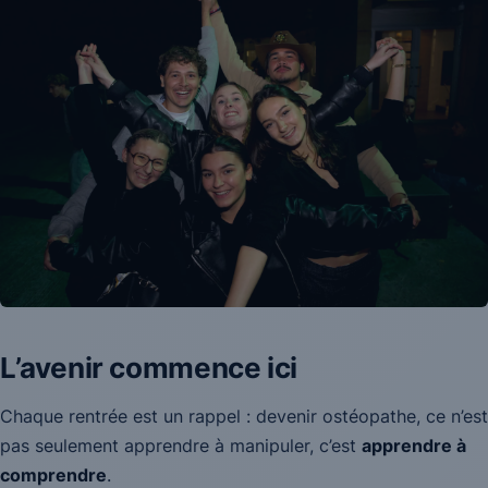
L’avenir commence ici
Chaque rentrée est un rappel : devenir ostéopathe, ce n’est
pas seulement apprendre à manipuler, c’est
apprendre à
comprendre
.