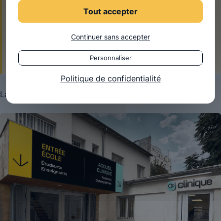
Un campus pensé pour apprendre, pratiquer et
Tout accepter
accueillir.
Une clinique repensée pour soigner, comprendre et
Continuer sans accepter
progresser.
Personnaliser
Politique de confidentialité
La nouvelle entrée de la clinique :