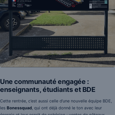
Une communauté engagée :
enseignants, étudiants et BDE
Cette rentrée, c’est aussi celle d’une nouvelle équipe BDE,
les
Bonessquad
, qui ont déjà donné le ton avec leur
énergie et leur esprit de cohésion : ventes de gâteaux,