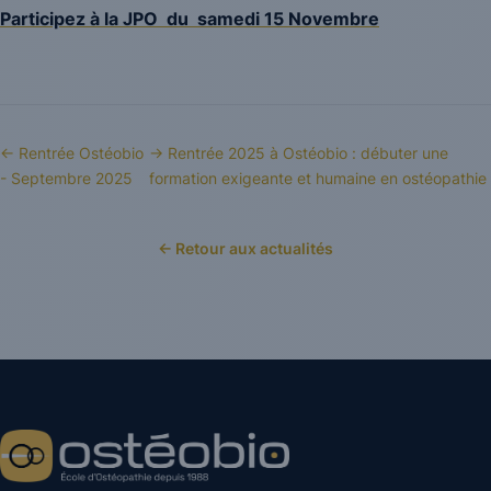
Participez à la JPO du samedi 15 Novembre
← Rentrée Ostéobio
→ Rentrée 2025 à Ostéobio : débuter une
- Septembre 2025
formation exigeante et humaine en ostéopathie
← Retour aux actualités