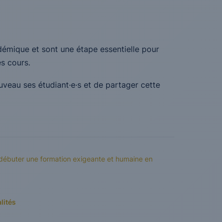
démique et sont une étape essentielle pour
es cours.
uveau ses étudiant·e·s et de partager cette
débuter une formation exigeante et humaine en
lités