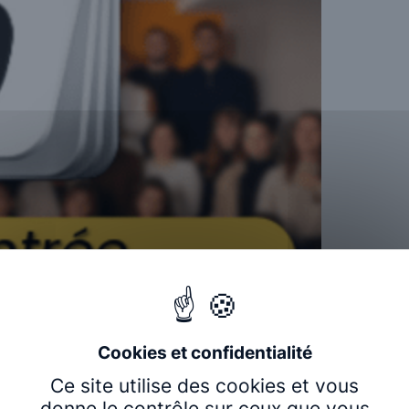
Ce site utilise des cookies et vous
donne le contrôle sur ceux que vous