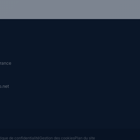
rance
.net
tique de confidentialité
Gestion des cookies
Plan du site