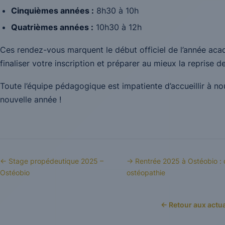
Cinquièmes années :
8h30 à 10h
Quatrièmes années :
10h30 à 12h
Ces rendez-vous marquent le début officiel de l’année aca
finaliser votre inscription et préparer au mieux la reprise d
Toute l’équipe pédagogique est impatiente d’accueillir à no
nouvelle année !
← Stage propédeutique 2025 –
→ Rentrée 2025 à Ostéobio : 
Ostéobio
ostéopathie
← Retour aux actua