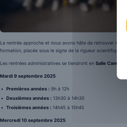
La rentrée approche et nous avons hâte de retrouver nos é
formation, placée sous le signe de la rigueur scientifique
Les rentrées administratives se tiendront en
Salle Camille
Mardi 9 septembre 2025
Premières années :
9h à 12h
Deuxièmes années :
13h30 à 14h30
Troisièmes années :
14h45 à 15h45
Mercredi 10 septembre 2025