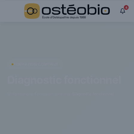
Panneau de gestion des cookies
4
FORMATION CONTINUE
Diagnostic fonctionnel
›
Formations
›
Formation continue
›
Diagnostic fonctionnel