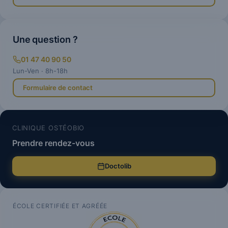
Une question ?
01 47 40 90 50
Lun-Ven · 8h-18h
Formulaire de contact
CLINIQUE OSTÉOBIO
Prendre rendez-vous
Doctolib
ÉCOLE CERTIFIÉE ET AGRÉÉE